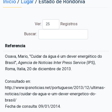
Inicio
/
Lugar
/
Estado de Rondônia
Ver:
Registros
Buscar:
Referencia
P
Referencia
P
Osava, Mario, "Cuidar da água é um dever energético do
Brasil",
Agencia de Noticias Inter Press Service (IPS)
,
Roma, Italia, 20 de diciembre de 2013.
Consultado en:
http://www.ipsnoticias.net/portuguese/2013/12/ultimas-
noticias/cuidar-da-agua-e-um-dever-energetico-do-
brasil/
Fecha de consulta: 09/01/2014.