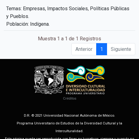
Temas: Empresas, Impactos Sociales, Políticas Públicas
y Pueblos.
Población: Indígena.
Muestra 1 a 1 de 1 Registros
Anterior
1
Siguiente
Créditos
D.R. © 2021 Universidad Nacional Autónoma de México.
Programa Universitario de Estudios de la Diversidad Cultural y la
Interculturalidad.
Esta página puede ser reproducida con fines no lucrativos, siempre y cuando no