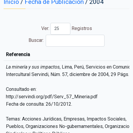
Inicio
/
Fecha de Publicación
/
2004
Ver:
Registros
Buscar:
Referencia
Referencia
La minería y sus impactos
, Lima, Perú, Servicios en Comunic
Intercultural Servindi, Núm. 57, diciembre de 2004, 29 Págs.
Consultado en:
http://servindi.org/pdf/Serv_57_Mineria.pdf
Fecha de consulta: 26/10/2012.
Temas: Acciones Jurídicas, Empresas, Impactos Sociales,
Pueblos, Organizaciones No-gubernamentales, Organizacion