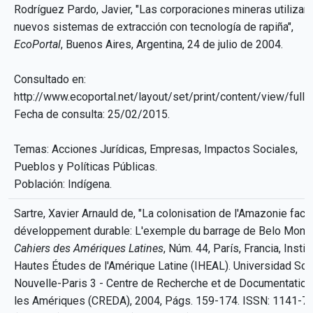
Rodríguez Pardo, Javier, "Las corporaciones mineras utilizan
nuevos sistemas de extracción con tecnología de rapiña",
EcoPortal
, Buenos Aires, Argentina, 24 de julio de 2004.
Consultado en:
http://www.ecoportal.net/layout/set/print/content/view/full
Fecha de consulta: 25/02/2015.
Temas: Acciones Jurídicas, Empresas, Impactos Sociales,
Pueblos y Políticas Públicas.
Población: Indígena.
Sartre, Xavier Arnauld de, "La colonisation de l'Amazonie face
développement durable: L'exemple du barrage de Belo Monte
Cahiers des Amériques Latines
, Núm. 44, París, Francia, Instit
Hautes Études de l'Amérique Latine (IHEAL). Universidad So
Nouvelle-Paris 3 - Centre de Recherche et de Documentation
les Amériques (CREDA), 2004, Págs. 159-174. ISSN: 1141-7