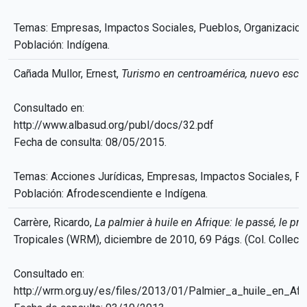
Temas: Empresas, Impactos Sociales, Pueblos, Organizacion
Población: Indígena.
Cañada Mullor, Ernest,
Turismo en centroamérica, nuevo escena
Consultado en:
http://www.albasud.org/publ/docs/32.pdf
Fecha de consulta: 08/05/2015.
Temas: Acciones Jurídicas, Empresas, Impactos Sociales, Pue
Población: Afrodescendiente e Indígena.
Carrère, Ricardo,
La palmier à huile en Afrique: le passé, le pré
Tropicales (WRM), diciembre de 2010, 69 Págs. (Col. Collecti
Consultado en:
http://wrm.org.uy/es/files/2013/01/Palmier_a_huile_en_Afr