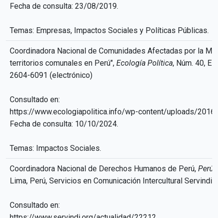
Fecha de consulta: 23/08/2019.
Temas: Empresas, Impactos Sociales y Políticas Públicas.
Coordinadora Nacional de Comunidades Afectadas por la Min
territorios comunales en Perú",
Ecología Política
, Núm. 40, Es
2604-6091 (electrónico)
Consultado en:
https://www.ecologiapolitica.info/wp-content/uploads/2
Fecha de consulta: 10/10/2024.
Temas: Impactos Sociales.
Coordinadora Nacional de Derechos Humanos de Perú,
Perú:
Lima, Perú, Servicios en Comunicación Intercultural Servindi,
Consultado en:
https://www.servindi.org/actualidad/22212