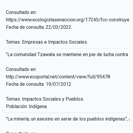
Consultado en:
https://www.ecologistasenaccion.org/17245/fcc-construye-
Fecha de consulta: 22/03/2022.
Temas: Empresas e Impactos Sociales.
"La comunidad Tzawata se mantiene en pie de lucha contra la
Consultado en:
http://www.ecoportal.net/content/view/full/95478
Fecha de consulta: 19/07/2012.
Temas: Impactos Sociales y Pueblos.
Población: Indígena.
"La minería, un asesino en serie de los pueblos indígenas",
E