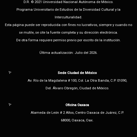
D.R. © 2021 Universidad Nacional Autónoma de México.
Programa Universitario de Estudios de la Diversidad Cultural y la
Interculturalidad.
Esta página puede ser reproducida con fines no lucrativos, siempre y cuando no
se mutile, se cite la fuente completa y su dirección electrónica.
De otra forma requiere permiso previo por escrito de la institución.
Última actualización: Julio del 2026.
Sede Ciudad de México
Av. Río de la Magdalena # 100, Col. La Otra Banda, C.P. 01090,
Del. Álvaro Obregón, Ciudad de México.
Oficina Oaxaca
Alameda de León # 2 Altos, Centro Oaxaca de Juárez, C.P.
68000, Oaxaca, Oax.