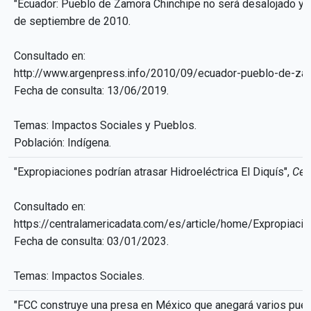
"Ecuador: Pueblo de Zamora Chinchipe no será desalojado y le
de septiembre de 2010.
Consultado en:
http://www.argenpress.info/2010/09/ecuador-pueblo-de-zam
Fecha de consulta: 13/06/2019.
Temas: Impactos Sociales y Pueblos.
Población: Indígena.
"Expropiaciones podrían atrasar Hidroeléctrica El Diquís",
Cen
Consultado en:
https://centralamericadata.com/es/article/home/Expropiaci
Fecha de consulta: 03/01/2023.
Temas: Impactos Sociales.
"FCC construye una presa en México que anegará varios pue