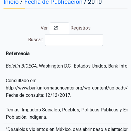
Inicio
/
Fecha de Publicación
/
2010
Ver:
Registros
Buscar:
Referencia
Referencia
Boletín BICECA
, Washington D.C., Estados Unidos, Bank Infor
Consultado en:
http://www.bankinformationcenter.org/wp-content/uploads/
Fecha de consulta: 12/12/2017.
Temas: Impactos Sociales, Pueblos, Políticas Públicas y Em
Población: Indígena.
"Desalojos violentos en México, para abrir paso a plantacion