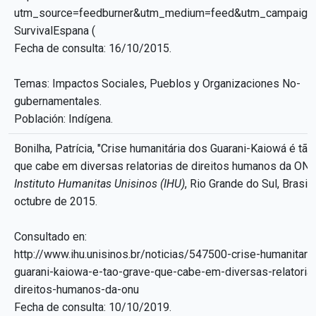
utm_source=feedburner&utm_medium=feed&utm_campaign
SurvivalEspana (
Fecha de consulta: 16/10/2015.
Temas: Impactos Sociales, Pueblos y Organizaciones No-
gubernamentales.
Población: Indígena.
Bonilha, Patrícia, "Crise humanitária dos Guarani-Kaiowá é tão
que cabe em diversas relatorias de direitos humanos da ONU
Instituto Humanitas Unisinos (IHU)
, Rio Grande do Sul, Brasil,
octubre de 2015.
Consultado en:
http://www.ihu.unisinos.br/noticias/547500-crise-humanitari
guarani-kaiowa-e-tao-grave-que-cabe-em-diversas-relatoria
direitos-humanos-da-onu
Fecha de consulta: 10/10/2019.