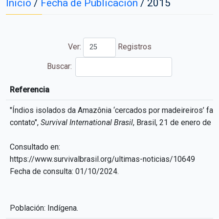
Inicio
/
Fecha de Publicación
/
2015
Ver:
Registros
Buscar:
Referencia
Referencia
"Índios isolados da Amazônia ‘cercados por madeireiros’ fa
contato",
Survival International Brasil
, Brasil, 21 de enero de 2
Consultado en:
https://www.survivalbrasil.org/ultimas-noticias/10649
Fecha de consulta: 01/10/2024.
Población: Indígena.