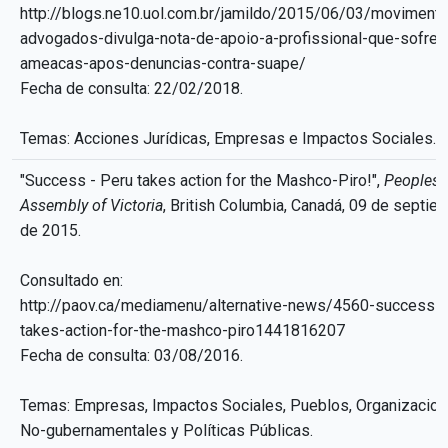
http://blogs.ne10.uol.com.br/jamildo/2015/06/03/moviment
advogados-divulga-nota-de-apoio-a-profissional-que-sofreu
ameacas-apos-denuncias-contra-suape/
Fecha de consulta: 22/02/2018.
Temas: Acciones Jurídicas, Empresas e Impactos Sociales.
"Success - Peru takes action for the Mashco-Piro!",
Peoples
Assembly of Victoria
, British Columbia, Canadá, 09 de septie
de 2015.
Consultado en:
http://paov.ca/mediamenu/alternative-news/4560-success-p
takes-action-for-the-mashco-piro1441816207
Fecha de consulta: 03/08/2016.
Temas: Empresas, Impactos Sociales, Pueblos, Organizacio
No-gubernamentales y Políticas Públicas.