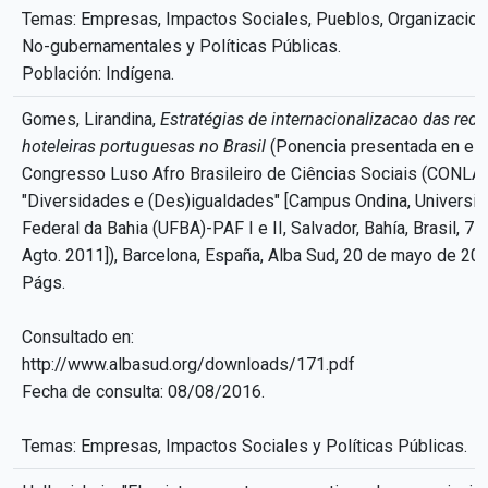
Temas: Empresas, Impactos Sociales, Pueblos, Organizacio
No-gubernamentales y Políticas Públicas.
Población: Indígena.
Gomes, Lirandina,
Estratégias de internacionalizacao das rede
hoteleiras portuguesas no Brasil
(Ponencia presentada en el 
Congresso Luso Afro Brasileiro de Ciências Sociais (CONLAB
"Diversidades e (Des)igualdades" [Campus Ondina, Universi
Federal da Bahia (UFBA)-PAF I e II, Salvador, Bahía, Brasil, 7-
Agto. 2011]), Barcelona, España, Alba Sud, 20 de mayo de 20
Págs.
Consultado en:
http://www.albasud.org/downloads/171.pdf
Fecha de consulta: 08/08/2016.
Temas: Empresas, Impactos Sociales y Políticas Públicas.