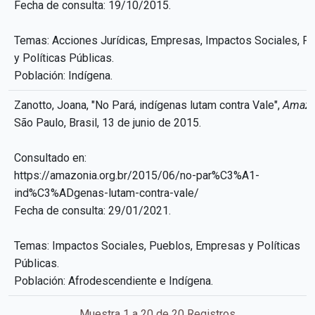
Fecha de consulta: 19/10/2015.
Temas: Acciones Jurídicas, Empresas, Impactos Sociales, P
y Políticas Públicas.
Población: Indígena.
Zanotto, Joana, "No Pará, indígenas lutam contra Vale",
Amazô
São Paulo, Brasil, 13 de junio de 2015.
Consultado en:
https://amazonia.org.br/2015/06/no-par%C3%A1-
ind%C3%ADgenas-lutam-contra-vale/
Fecha de consulta: 29/01/2021.
Temas: Impactos Sociales, Pueblos, Empresas y Políticas
Públicas.
Población: Afrodescendiente e Indígena.
Muestra 1 a 20 de 20 Registros