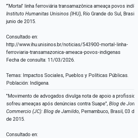
"‘Mortal’ linha ferroviária transamazônica ameaça povos indíg
Instituto Humanitas Unisinos (IHU)
, Río Grande do Sul, Brasil,
junio de 2015.
Consultado en:
http://www.ihu.unisinos.br/noticias/543900-mortal-linha-
ferroviaria-transamazonica-ameaca-povos-indigenas
Fecha de consulta: 11/03/2026.
Temas: Impactos Sociales, Pueblos y Políticas Públicas.
Población: Indígena.
"Movimento de advogados divulga nota de apoio a profission
sofreu ameaças após denúncias contra Suape",
Blog de Jorn
Commercio (JC): Blog de Jamildo
, Pernambuco, Brasil, 03 de 
de 2015.
Consultado en: