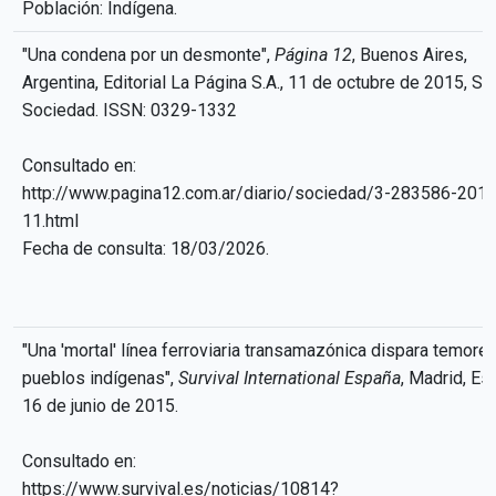
Población: Indígena.
"Una condena por un desmonte",
Página 12
, Buenos Aires,
Argentina, Editorial La Página S.A., 11 de octubre de 2015, Se
Sociedad. ISSN: 0329-1332
Consultado en:
http://www.pagina12.com.ar/diario/sociedad/3-283586-201
11.html
Fecha de consulta: 18/03/2026.
"Una 'mortal' línea ferroviaria transamazónica dispara temore
pueblos indígenas",
Survival International España
, Madrid, Es
16 de junio de 2015.
Consultado en:
https://www.survival.es/noticias/10814?