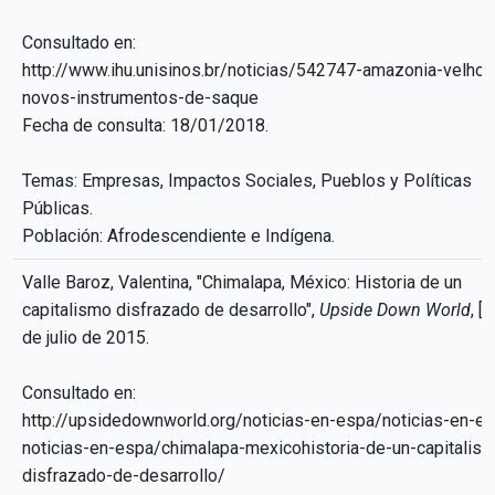
Consultado en:
http://www.ihu.unisinos.br/noticias/542747-amazonia-velhos
novos-instrumentos-de-saque
Fecha de consulta: 18/01/2018.
Temas: Empresas, Impactos Sociales, Pueblos y Políticas
Públicas.
Población: Afrodescendiente e Indígena.
Valle Baroz, Valentina, "Chimalapa, México: Historia de un
capitalismo disfrazado de desarrollo",
Upside Down World
, [s
de julio de 2015.
Consultado en:
http://upsidedownworld.org/noticias-en-espa/noticias-en-e
noticias-en-espa/chimalapa-mexicohistoria-de-un-capitalis
disfrazado-de-desarrollo/