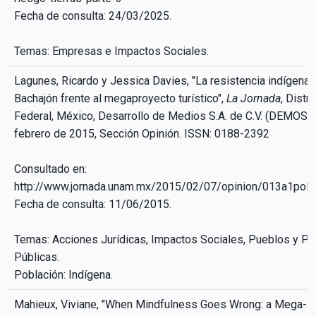
Fecha de consulta: 24/03/2025.
Temas: Empresas e Impactos Sociales.
Lagunes, Ricardo y Jessica Davies, "La resistencia indígena 
Bachajón frente al megaproyecto turístico",
La Jornada
, Distri
Federal, México, Desarrollo de Medios S.A. de C.V. (DEMOS),
febrero de 2015, Sección Opinión. ISSN: 0188-2392
Consultado en:
http://www.jornada.unam.mx/2015/02/07/opinion/013a1pol
Fecha de consulta: 11/06/2015.
Temas: Acciones Jurídicas, Impactos Sociales, Pueblos y Pol
Públicas.
Población: Indígena.
Mahieux, Viviane, "When Mindfulness Goes Wrong: a Mega-