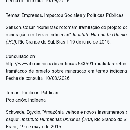
Fecha de consulta: 10/08/2016.
Temas: Empresas, Impactos Sociales y Políticas Públicas.
Sanson, Cesar, "Ruralistas retomam tramitação de projeto so
mineração em Terras Indígenas",
Instituto Humanitas Unisino
(IHU)
, Río Grande do Sul, Brasil, 19 de junio de 2015.
Consultado en:
http://www.ihu.unisinos.br/noticias/543691-ruralistas-retom
tramitacao-de-projeto-sobre-mineracao-em-terras-indigenas
Fecha de consulta: 10/03/2026.
Temas: Políticas Públicas.
Población: Indígena.
Schwade, Egydio, "Amazônia: velhos e novos instrumentos d
saque",
Instituto Humanitas Unisinos (IHU)
, Rio Grande do Sul
Brasil, 19 de mayo de 2015.