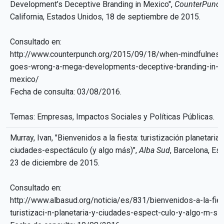
Development’s Deceptive Branding in Mexico",
CounterPunc
California, Estados Unidos, 18 de septiembre de 2015.
Consultado en:
http://www.counterpunch.org/2015/09/18/when-mindfulness
goes-wrong-a-mega-developments-deceptive-branding-in-
mexico/
Fecha de consulta: 03/08/2016.
Temas: Empresas, Impactos Sociales y Políticas Públicas.
Murray, Ivan, "Bienvenidos a la fiesta: turistización planetaria 
ciudades-espectáculo (y algo más)",
Alba Sud
, Barcelona, Es
23 de diciembre de 2015.
Consultado en:
http://www.albasud.org/noticia/es/831/bienvenidos-a-la-fie
turistizaci-n-planetaria-y-ciudades-espect-culo-y-algo-m-s