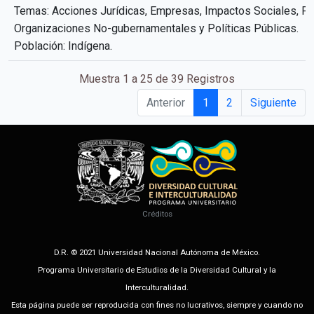
Temas: Acciones Jurídicas, Empresas, Impactos Sociales, Pu
Organizaciones No-gubernamentales y Políticas Públicas.
Población: Indígena.
Muestra 1 a 25 de 39 Registros
Anterior
1
2
Siguiente
Créditos
D.R. © 2021 Universidad Nacional Autónoma de México.
Programa Universitario de Estudios de la Diversidad Cultural y la
Interculturalidad.
Esta página puede ser reproducida con fines no lucrativos, siempre y cuando no