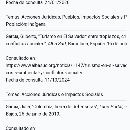
Fecha de consulta: 24/01/2020.
Temas: Acciones Jurídicas, Pueblos, Impactos Sociales y Pol
Población: Indígena.
García, Gilberto, "Turismo en El Salvador: entre tropiezos, cris
conflictos sociales",
Alba Sud
, Barcelona, España, 16 de octu
Consultado en:
https://www.albasud.org/noticia/1147/turismo-en-el-salvado
crisis-ambiental-y-conflictos-sociales
Fecha de consulta: 11/10/2024.
Temas: Acciones Jurídicas e Impactos Sociales.
García, Julia, "Colombia, tierra de defensoras",
Land Portal
, G
Bajos, 26 de junio de 2019.
Consultado en: