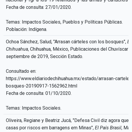
Fecha de consulta: 27/01/2020.
Temas: Impactos Sociales, Pueblos y Políticas Públicas.
Población: Indígena.
Ochoa Sánchez, Salud, "Arrasan cárteles con los bosques",
El
Chihuahua
, Chihuahua, México, Publicaciones del Chuvíscar S.
septiembre de 2019, Sección Estado.
Consultado en:
https://www.eldiariodechihuahua.mx/estado/arrasan-carteles
bosques-20190917-1562962.html
Fecha de consulta: 01/10/2020.
Temas: Impactos Sociales.
Oliveira, Regiane y Beatriz Jucá, "Defesa Civil diz agora qu
casas por riscos em barragens em Minas",
El País Brasil
, Mad