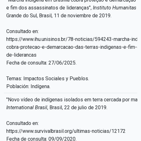
e fim dos assassinatos de lideranças",
Instituto Humanitas U
Grande do Sul, Brasil, 11 de noviembre de 2019.
Consultado en:
https://www.ihu.unisinos.br/78-noticias/594243-marcha-indi
cobra-protecao-e-demarcacao-das-terras-indigenas-e-fim-d
de-liderancas
Fecha de consulta: 27/06/2025.
Temas: Impactos Sociales y Pueblos.
Población: Indígena.
"Novo vídeo de indígenas isolados em terra cercada por made
International Brasil
, Brasil, 22 de julio de 2019.
Consultado en:
https://www.survivalbrasil.org/ultimas-noticias/12172
Fecha de consulta: 09/09/2020.