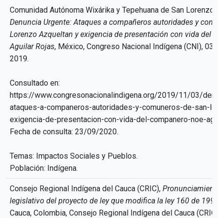
Comunidad Autónoma Wixárika y Tepehuana de San Lorenzo d
Denuncia Urgente: Ataques a compañeros autoridades y com
Lorenzo Azqueltan y exigencia de presentación con vida del
Aguilar Rojas
, México, Congreso Nacional Indígena (CNI), 03
2019.
Consultado en:
https://www.congresonacionalindigena.org/2019/11/03/denu
ataques-a-companeros-autoridades-y-comuneros-de-san-lor
exigencia-de-presentacion-con-vida-del-companero-noe-agui
Fecha de consulta: 23/09/2020.
Temas: Impactos Sociales y Pueblos.
Población: Indígena.
Consejo Regional Indígena del Cauca (CRIC),
Pronunciamiento 
legislativo del proyecto de ley que modifica la ley 160 de 1994 
Cauca, Colombia, Consejo Regional Indígena del Cauca (CRIC