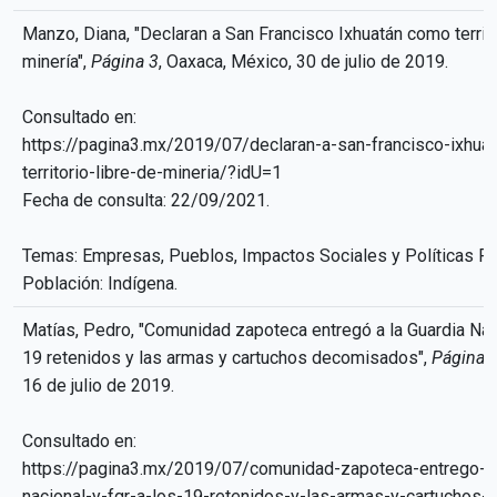
Manzo, Diana, "Declaran a San Francisco Ixhuatán como territo
minería",
Página 3
, Oaxaca, México, 30 de julio de 2019.
Consultado en:
https://pagina3.mx/2019/07/declaran-a-san-francisco-ixhua
territorio-libre-de-mineria/?idU=1
Fecha de consulta: 22/09/2021.
Temas: Empresas, Pueblos, Impactos Sociales y Políticas Pú
Población: Indígena.
Matías, Pedro, "Comunidad zapoteca entregó a la Guardia Nac
19 retenidos y las armas y cartuchos decomisados",
Página 
16 de julio de 2019.
Consultado en:
https://pagina3.mx/2019/07/comunidad-zapoteca-entrego-a-
nacional-y-fgr-a-los-19-retenidos-y-las-armas-y-cartuchos