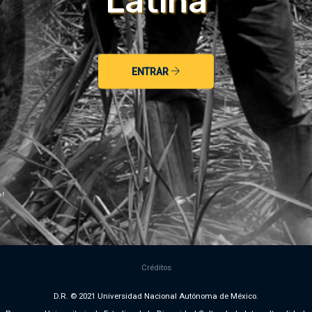
Latina
ENTRAR
8f
Créditos
D.R. © 2021 Universidad Nacional Autónoma de México.