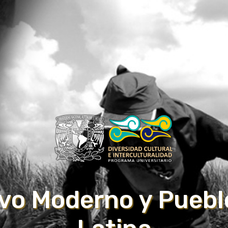
avo Moderno y Puebl