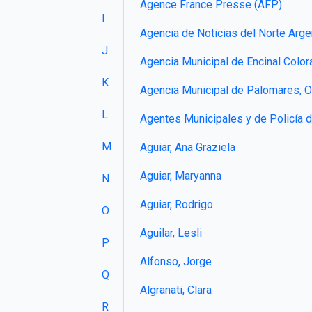
Agence France Presse (AFP)
I
Agencia de Noticias del Norte Ar
J
Agencia Municipal de Encinal Color
K
Agencia Municipal de Palomares, 
L
Agentes Municipales y de Policía 
M
Aguiar, Ana Graziela
Aguiar, Maryanna
N
Aguiar, Rodrigo
O
Aguilar, Lesli
P
Alfonso, Jorge
Q
Algranati, Clara
R