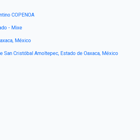
gentino COPENOA
ado - Mixe
Oaxaca, México
de San Cristóbal Amoltepec, Estado de Oaxaca, México