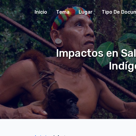
Inicio
Tema
Lugar
Tipo De Docu
Impactos en Sa
Indíg