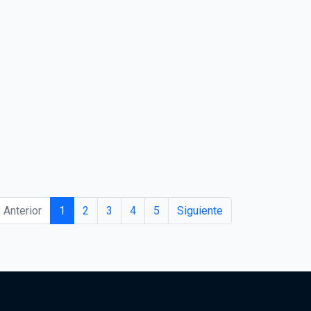
Anterior
1
2
3
4
5
Siguiente