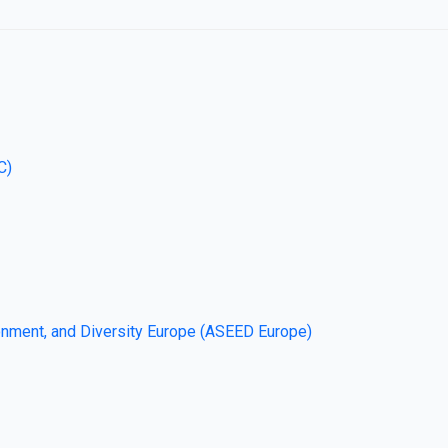
C)
vironment, and Diversity Europe (ASEED Europe)