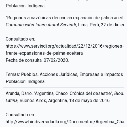
Población: Indígena.
"Regiones amazónicas denuncian expansión de palma aceiter
Comunicación Intercultural Servindi
, Lima, Perú, 22 de dicie
Consultado en:
https://www.servindi.org/actualidad/22/12/2016/regiones-a
frente-expansiones-de-palma-aceitera
Fecha de consulta: 07/02/2020.
Temas: Pueblos, Acciones Jurídicas, Empresas e Impactos S
Población: Indígena.
Aranda, Darío, "Argentina, Chaco: Crónica del desastre",
Biodiv
Latina
, Buenos Aires, Argentina, 18 de mayo de 2016.
Consultado en:
http://www.biodiversidadla.org/Documentos/Argentina_Cha