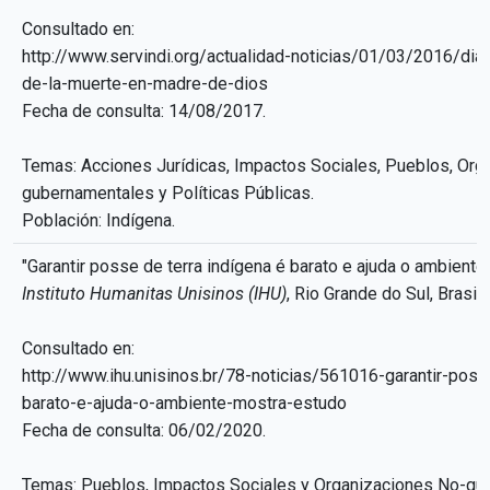
Consultado en:
http://www.servindi.org/actualidad-noticias/01/03/2016/dia-c
de-la-muerte-en-madre-de-dios
Fecha de consulta: 14/08/2017.
Temas: Acciones Jurídicas, Impactos Sociales, Pueblos, Org
gubernamentales y Políticas Públicas.
Población: Indígena.
"Garantir posse de terra indígena é barato e ajuda o ambiente
Instituto Humanitas Unisinos (IHU)
, Rio Grande do Sul, Brasil
Consultado en:
http://www.ihu.unisinos.br/78-noticias/561016-garantir-poss
barato-e-ajuda-o-ambiente-mostra-estudo
Fecha de consulta: 06/02/2020.
Temas: Pueblos, Impactos Sociales y Organizaciones No-gu