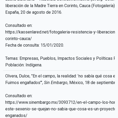
liberación de la Madre Tierra en Corinto, Cauca (Fotogalería)",
España, 20 de agosto de 2016.
Consultado en:
https://kaosenlared.net/fotogaleria-resistencia-y-liberacion-
corinto-cauca/
Fecha de consulta: 15/01/2020.
Temas: Empresas, Pueblos, Impactos Sociales y Políticas Pú
Población: Indígena.
Olvera, Dulce, "En el campo, la realidad: 'no sabía qué cosa es
Fuimos engañados'",
Sin Embargo
, México, 18 de septiembre
Consultado en:
https://www.sinembargo.mx/3093712/en-el-campo-los-hom
este-sexenio-se-quejan-no-sabia-que-cosa-es-un-proyecto-
enganados/