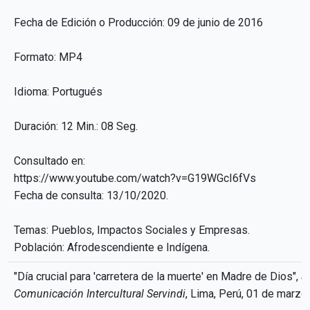
Fecha de Edición o Producción: 09 de junio de 2016
Formato: MP4
Idioma: Portugués
Duración: 12 Min.: 08 Seg.
Consultado en:
https://www.youtube.com/watch?v=G19WGcI6fVs
Fecha de consulta: 13/10/2020.
Temas: Pueblos, Impactos Sociales y Empresas.
Población: Afrodescendiente e Indígena.
"Día crucial para 'carretera de la muerte' en Madre de Dios",
S
Comunicación Intercultural Servindi
, Lima, Perú, 01 de marzo