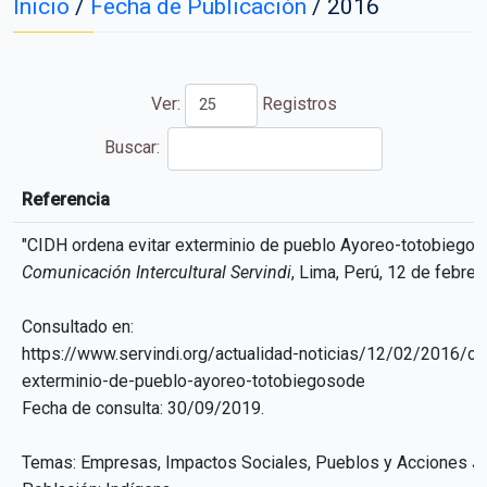
Inicio
/
Fecha de Publicación
/
2016
Ver:
Registros
Buscar:
Referencia
Referencia
"CIDH ordena evitar exterminio de pueblo Ayoreo-totobiego
Comunicación Intercultural Servindi
, Lima, Perú, 12 de febrer
Consultado en:
https://www.servindi.org/actualidad-noticias/12/02/2016/cid
exterminio-de-pueblo-ayoreo-totobiegosode
Fecha de consulta: 30/09/2019.
Temas: Empresas, Impactos Sociales, Pueblos y Acciones Ju