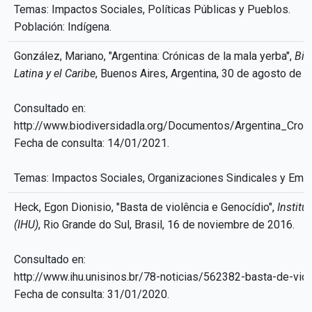
Temas: Impactos Sociales, Políticas Públicas y Pueblos.
Población: Indígena.
González, Mariano, "Argentina: Crónicas de la mala yerba",
Bio
Latina y el Caribe
, Buenos Aires, Argentina, 30 de agosto de 2
Consultado en:
http://www.biodiversidadla.org/Documentos/Argentina_Cro
Fecha de consulta: 14/01/2021.
Temas: Impactos Sociales, Organizaciones Sindicales y Emp
Heck, Egon Dionisio, "Basta de violência e Genocídio",
Instit
(IHU)
, Rio Grande do Sul, Brasil, 16 de noviembre de 2016.
Consultado en:
http://www.ihu.unisinos.br/78-noticias/562382-basta-de-vio
Fecha de consulta: 31/01/2020.