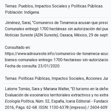
Temas: Pueblos, Impactos Sociales y Políticas Públicas.
Población: Indígena.
Jiménez, Saraí, "Comuneros de Tonameca acusan que presid
Comunales entregó 1700 hectáreas sin autorización del pueb
Noticias Sureste (ADN Sureste)
, Oaxaca, México, 29 de septi
Consultado en:
https://www.adnsureste.info/comuneros-de-tonameca-acusa
bienes-comunales-entrego-1700-hectareas-sin-autorizacion
Fecha de consulta: 23/01/2020.
Temas: Políticas Públicas, Impactos Sociales, Acciones Jurí
Latorre Tomás, Sara y Mariana Walter, "El turismo en la defensa
Evaluación de escenarios territoriales extractivos y no extract
Ecología Política
, Núm. 52, España, Icaria Editorial - Fundaci
2016, Págs. 62-68. ISSN: 1130-6378 (impreso) / 2604-6091 (