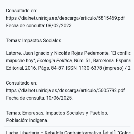
Consultado en:
https://dialnet.unirioja.es/descarga/articulo/5815469.pdf
Fecha de consulta: 08/02/2023.
Temas: Impactos Sociales.
Latorre, Juan Ignacio y Nicolás Rojas Pedemonte, "El conflicto 
mapuche hoy",
Ecología Política
, Núm. 51, Barcelona, España,
Editorial, 2016, Págs. 84-87. ISSN: 1130-6378 (impreso) / 2
Consultado en:
https://dialnet.unirioja.es/descarga/articulo/5605792.pdf
Fecha de consulta: 10/06/2025.
Temas: Empresas, Impactos Sociales y Pueblos.
Población: Indígena.
Lucha Libertaria – Rebeldía Contrainformativa. [et al.], "Colom