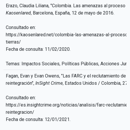
Erazo, Claudia Liliana, "Colombia. Las amenazas al proceso de 
Kaosenlared
, Barcelona, España, 12 de mayo de 2016.
Consultado en:
https://kaosenlared.net/colombia-las-amenazas-al-proceso-
tierras/
Fecha de consulta: 11/02/2020.
Temas: Impactos Sociales, Políticas Públicas, Acciones Jurí
Fagan, Evan y Evan Owens, "Las FARC y el reclutamiento de m
reintegración",
InSight Crime
, Estados Unidos / Colombia, 27
Consultado en:
https://es.insightcrime.org/noticias/analisis/farc-reclutam
reintegracion/
Fecha de consulta: 12/01/2021.