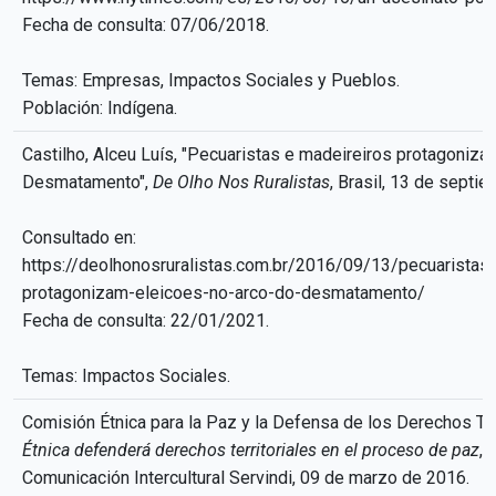
Fecha de consulta: 07/06/2018.
Temas: Empresas, Impactos Sociales y Pueblos.
Población: Indígena.
Castilho, Alceu Luís, "Pecuaristas e madeireiros protagoniz
Desmatamento",
De Olho Nos Ruralistas
, Brasil, 13 de septi
Consultado en:
https://deolhonosruralistas.com.br/2016/09/13/pecuaristas
protagonizam-eleicoes-no-arco-do-desmatamento/
Fecha de consulta: 22/01/2021.
Temas: Impactos Sociales.
Comisión Étnica para la Paz y la Defensa de los Derechos Ter
Étnica defenderá derechos territoriales en el proceso de paz
, 
Comunicación Intercultural Servindi, 09 de marzo de 2016.