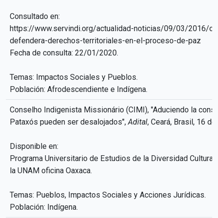
Consultado en:
https://www.servindi.org/actualidad-noticias/09/03/2016/co
defendera-derechos-territoriales-en-el-proceso-de-paz
Fecha de consulta: 22/01/2020.
Temas: Impactos Sociales y Pueblos.
Población: Afrodescendiente e Indígena.
Conselho Indigenista Missionário (CIMI), "Aduciendo la cons
Pataxós pueden ser desalojados",
Adital
, Ceará, Brasil, 16 d
Disponible en:
Programa Universitario de Estudios de la Diversidad Cultural y
la UNAM oficina Oaxaca.
Temas: Pueblos, Impactos Sociales y Acciones Jurídicas.
Población: Indígena.