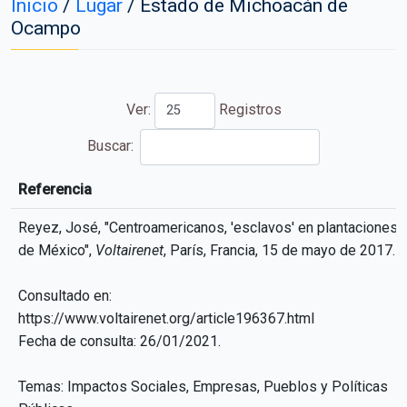
Inicio
/
Lugar
/
Estado de Michoacán de
Ocampo
Ver:
Registros
Buscar:
Referencia
Referencia
Reyez, José, "Centroamericanos, 'esclavos' en plantaciones
de México",
Voltairenet
, París, Francia, 15 de mayo de 2017.
Consultado en:
https://www.voltairenet.org/article196367.html
Fecha de consulta: 26/01/2021.
Temas: Impactos Sociales, Empresas, Pueblos y Políticas