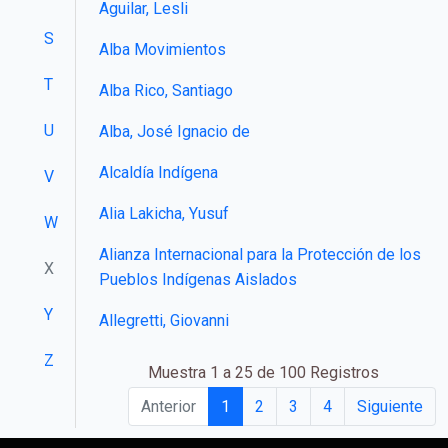
Aguilar, Lesli
S
Alba Movimientos
T
Alba Rico, Santiago
U
Alba, José Ignacio de
Alcaldía Indígena
V
Alia Lakicha, Yusuf
W
Alianza Internacional para la Protección de los
X
Pueblos Indígenas Aislados
Y
Allegretti, Giovanni
Z
Muestra 1 a 25 de 100 Registros
Anterior
1
2
3
4
Siguiente