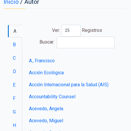
Inicio
/
Autor
Ver:
Registros
A
Buscar:
B
C
A., Francisco
D
Acción Ecológica
Acción Internacional para la Salud (AIS)
E
Accountability Counsel
F
Acevedo, Angela
G
Acevedo, Miguel
H