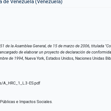
na de Venezuela (Venezuela)
251 de la Asamblea General, de 15 de marzo de 2006, titulada "
cargado de elaborar un proyecto de declaración de conformidad 
embre de 1994
, Nueva York, Estados Unidos, Naciones Unidas Bibli
iles/A_HRC_1_L.3-ES.pdf
 Públicas e Impactos Sociales.