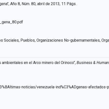
ígena", Año 8, Núm. 80, abril de 2013, 11 Págs.
i_gena_80.pdf
s Sociales, Pueblos, Organizaciones No-gubernamentales, Organ
s ambientales en el Arco minero del Orinoco",
Business & Human 
3%BAltimas-noticias/venezuela-ind%C3%ADgenas-afectados-por