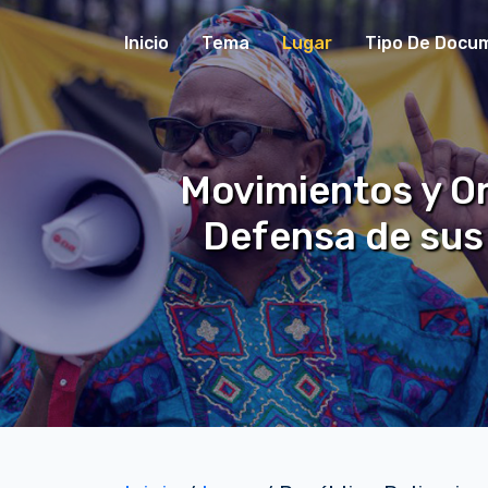
Inicio
Tema
Lugar
Tipo De Docu
Movimientos y Or
Defensa de sus