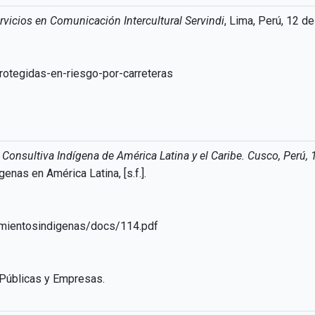
rvicios en Comunicación Intercultural Servindi
, Lima, Perú, 12 d
rotegidas-en-riesgo-por-carreteras
 Consultiva Indígena de América Latina y el Caribe. Cusco, Perú, 
nas en América Latina, [s.f.].
imientosindigenas/docs/114.pdf
 Públicas y Empresas.