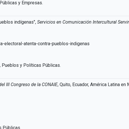
 Públicas y Empresas.
pueblos indígenas",
Servicios en Comunicación Intercultural Servi
-electoral-atenta-contra-pueblos-indigenas
 Pueblos y Políticas Públicas.
el III Congreso de la CONAIE
, Quito, Ecuador, América Latina en
s Públicas.