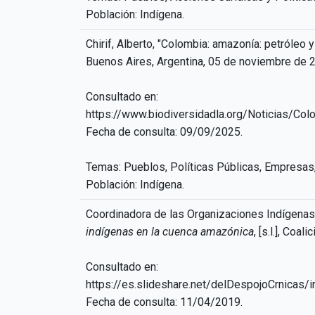
Población: Indígena.
Chirif, Alberto, "Colombia: amazonía: petróle
Buenos Aires, Argentina, 05 de noviembre de 
Consultado en:
https://www.biodiversidadla.org/Noticias
Fecha de consulta: 09/09/2025.
Temas: Pueblos, Políticas Públicas, Empresas
Población: Indígena.
Coordinadora de las Organizaciones Indígena
indígenas en la cuenca amazónica
, [s.l.], Coal
Consultado en:
https://es.slideshare.net/delDespojoCrnicas
Fecha de consulta: 11/04/2019.