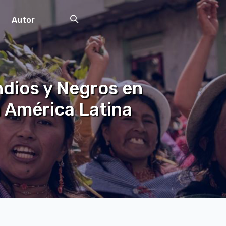
Autor
ndios y Negros en
 América Latina