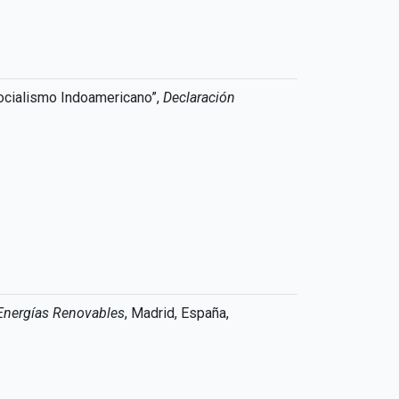
Socialismo Indoamericano”,
Declaración
Energías Renovables
, Madrid, España,