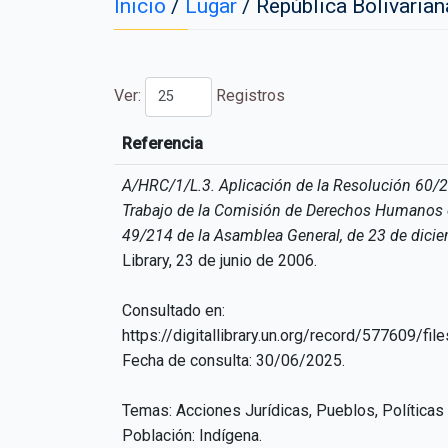
Inicio
/
Lugar
/
República Bolivaria
Ver:
Registros
Referencia
Referencia
A/HRC/1/L.3. Aplicación de la Resolución 60/
Trabajo de la Comisión de Derechos Humanos en
49/214 de la Asamblea General, de 23 de dici
Library, 23 de junio de 2006.
Consultado en:
https://digitallibrary.un.org/record/577609/f
Fecha de consulta: 30/06/2025.
Temas: Acciones Jurídicas, Pueblos, Políticas
Población: Indígena.