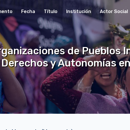
mento
Fecha
Título
Institución
Actor Social
ganizaciones de Pueblos I
 Derechos y Autonomías en