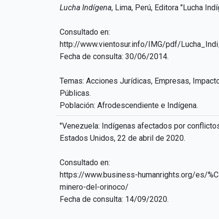
Lucha Indígena
, Lima, Perú, Editora "Lucha Ind
Consultado en:
http://www.vientosur.info/IMG/pdf/Lucha_Ind
Fecha de consulta: 30/06/2014.
Temas: Acciones Jurídicas, Empresas, Impacto
Públicas.
Población: Afrodescendiente e Indígena.
"Venezuela: Indígenas afectados por conflicto
Estados Unidos, 22 de abril de 2020.
Consultado en:
https://www.business-humanrights.org/es/%C
minero-del-orinoco/
Fecha de consulta: 14/09/2020.