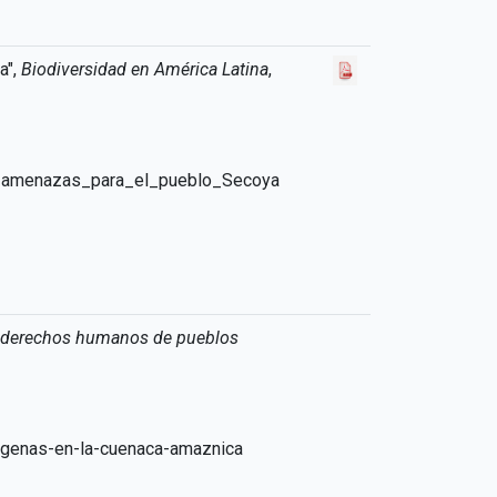
a",
Biodiversidad en América Latina
,
s_amenazas_para_el_pueblo_Secoya
e derechos humanos de pueblos
dgenas-en-la-cuenaca-amaznica