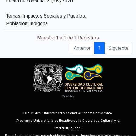
Fecha de consulta: 21/09/2020.
Temas: Impactos Sociales y Pueblos.
Población: Indígena.
Muestra 1 a 1 de 1 Registros
Anterior
1
Siguiente
Créditos
D.R. © 2021 Universidad Nacional Autónoma de México.
Programa Universitario de Estudios de la Diversidad Cultural y la
Interculturalidad.
Esta página puede ser reproducida con fines no lucrativos, siempre y cuando no