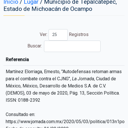
Inicio
/
Lugar
/
Municipio de Tepalcatepec,
Estado de Michoacán de Ocampo
Ver:
Registros
Buscar:
Referencia
Referencia
Martínez Elorriaga, Ernesto, "Autodefensas retoman armas
para el combate contra el CJNG",
La Jornada
, Ciudad de
México, México, Desarrollo de Medios S.A. de C.V.
(DEMOS), 03 de mayo de 2020, Pág. 13, Sección Política.
ISSN: 0188-2392
Consultado en:
https://www.jornada.com.mx/2020/05/03/politica/013n1pol