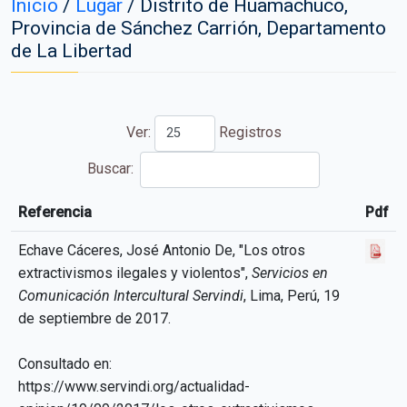
Inicio
/
Lugar
/
Distrito de Huamachuco,
Provincia de Sánchez Carrión, Departamento
de La Libertad
Ver:
Registros
Buscar:
Referencia
Pdf
Referencia
Pdf
Echave Cáceres, José Antonio De, "Los otros
extractivismos ilegales y violentos",
Servicios en
Comunicación Intercultural Servindi
, Lima, Perú, 19
de septiembre de 2017.
Consultado en:
https://www.servindi.org/actualidad-