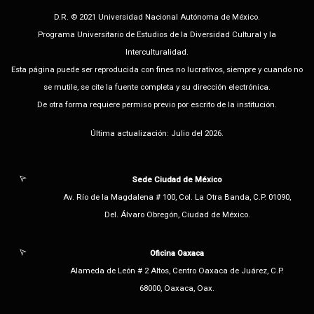
D.R. © 2021 Universidad Nacional Autónoma de México.
Programa Universitario de Estudios de la Diversidad Cultural y la
Interculturalidad.
Esta página puede ser reproducida con fines no lucrativos, siempre y cuando no
se mutile, se cite la fuente completa y su dirección electrónica.
De otra forma requiere permiso previo por escrito de la institución.
Última actualización: Julio del 2026.
Sede Ciudad de México
Av. Río de la Magdalena # 100, Col. La Otra Banda, C.P. 01090,
Del. Álvaro Obregón, Ciudad de México.
Oficina Oaxaca
Alameda de León # 2 Altos, Centro Oaxaca de Juárez, C.P.
68000, Oaxaca, Oax.