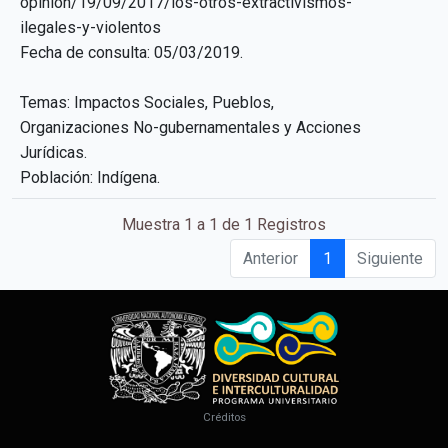
opinion/19/09/2017/los-otros-extractivismos-
ilegales-y-violentos
Fecha de consulta: 05/03/2019.
Temas: Impactos Sociales, Pueblos,
Organizaciones No-gubernamentales y Acciones
Jurídicas.
Población: Indígena.
Muestra 1 a 1 de 1 Registros
Anterior
1
Siguiente
Créditos