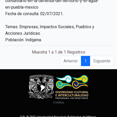
comunitario-en-la-defensa-del-territorio-y-el-agua-
en-puebla-mexico
Fecha de consulta: 02/07/2021.
Temas: Empresas, Impactos Sociales, Pueblos y
Acciones Jurídicas.
Población: Indígena.
Muestra 1 a 1 de 1 Registros
Anterior
1
Siguiente
Créditos
D.R. © 2021 Universidad Nacional Autónoma de México.