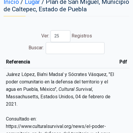
Inicio
/
Lugar
/
Plan de San Miguel, Municipio
de Caltepec, Estado de Puebla
Ver:
Registros
Buscar:
Referencia
Pdf
Referencia
Pdf
Juárez López, Bia'ni Madsa' y Sócrates Vásquez, "El
poder comunitario en la defensa del territorio y el
agua en Puebla, México",
Cultural Survival
,
Massachusetts, Estados Unidos, 04 de febrero de
2021.
Consultado en:
https://www.culturalsurvival.org/news/el-poder-