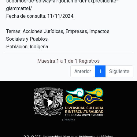
sobornos-de-solway-al-gobierno-del-expresidente-
giammattei/
Fecha de consulta: 11/11/2024.
Temas: Acciones Jurídicas, Empresas, Impactos
Sociales y Pueblos.
Población: Indígena.
Muestra 1 a 1 de 1 Registros
Anterior
1
Siguiente
Créditos
D.R. © 2021 Universidad Nacional Autónoma de México.