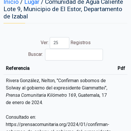
Inicio
/
Lugar
/
Comunidad de Agua Caliente
Lote 9, Municipio de El Estor, Departamento
de Izabal
Ver:
Registros
Buscar:
Referencia
Pdf
Referencia
Pdf
Rivera González, Nelton, "Confirman sobornos de
Solway al gobierno del expresidente Giammattei",
Prensa Comunitaria Kilómetro 169
, Guatemala, 17
de enero de 2024.
Consultado en:
https://prensacomunitaria.org/2024/01/confirman-