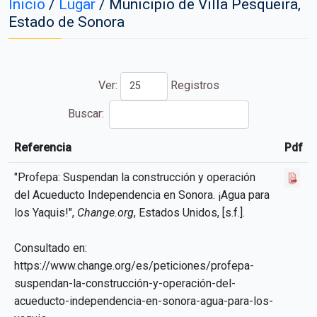
Inicio
/
Lugar
/
Municipio de Villa Pesqueira,
Estado de Sonora
Ver:
Registros
Buscar:
Referencia
Pdf
Referencia
Pdf
"Profepa: Suspendan la construcción y operación
del Acueducto Independencia en Sonora. ¡Agua para
los Yaquis!",
Change.org
, Estados Unidos, [s.f.].
Consultado en:
https://www.change.org/es/peticiones/profepa-
suspendan-la-construcción-y-operación-del-
acueducto-independencia-en-sonora-agua-para-los-