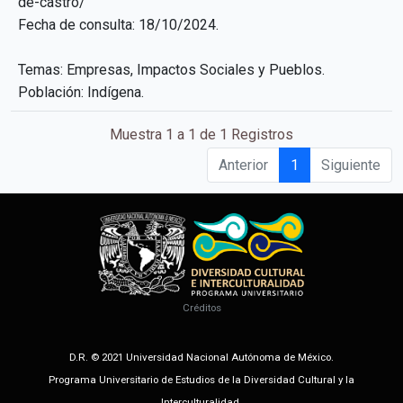
de-castro/
Fecha de consulta: 18/10/2024.
Temas: Empresas, Impactos Sociales y Pueblos.
Población: Indígena.
Muestra 1 a 1 de 1 Registros
Anterior
1
Siguiente
Créditos
D.R. © 2021 Universidad Nacional Autónoma de México.
Programa Universitario de Estudios de la Diversidad Cultural y la
Interculturalidad.