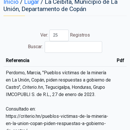
Inicio
/
Lugar
/
La Ceibita, Municipio de La
Unión, Departamento de Copán
Ver:
Registros
Buscar:
Referencia
Pdf
Referencia
Pdf
Perdomo, Marcia, "Pueblos víctimas de la minería
en La Unión, Copán, piden respuestas a gobierno de
Castro",
Criterio.hn
, Tegucigalpa, Honduras, Grupo
IMCOPUBLI S. de R.L., 27 de enero de 2023.
Consultado en:
https://criterio.hn/pueblos-victimas-de-la-mineria-
en-la-union-copan-piden-respuestas-a-gobierno-