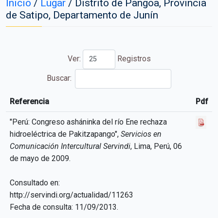
Inicio
/
Lugar
/
Distrito de Pangoa, Provincia
de Satipo, Departamento de Junín
Ver:
Registros
Buscar:
Referencia
Pdf
Referencia
Pdf
"Perú: Congreso asháninka del río Ene rechaza
hidroeléctrica de Pakitzapango",
Servicios en
Comunicación Intercultural Servindi
, Lima, Perú, 06
de mayo de 2009.
Consultado en:
http://servindi.org/actualidad/11263
Fecha de consulta: 11/09/2013.