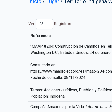
Inicio
/
Lugar
/
Territorio Indígena 
Ver:
Registros
Referencia
Referencia
"MAAP #204: Construcción de Caminos en Terri
Washington D.C., Estados Unidos, 24 de enero
Consultado en:
https://www.maaproject.org/es/maap-204-cons
Fecha de consulta: 08/11/2024.
Temas: Acciones Jurídicas, Pueblos y Política
Población: Indígena.
Campaña Amaxonía por la Vida,
Informe de la 