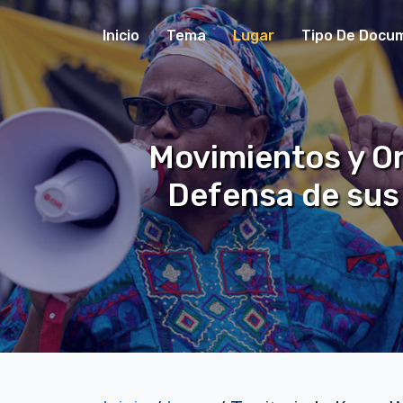
Inicio
Tema
Lugar
Tipo De Docu
Movimientos y Or
Defensa de sus