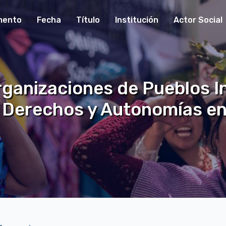
mento
Fecha
Título
Institución
Actor Social
ganizaciones de Pueblos I
 Derechos y Autonomías en