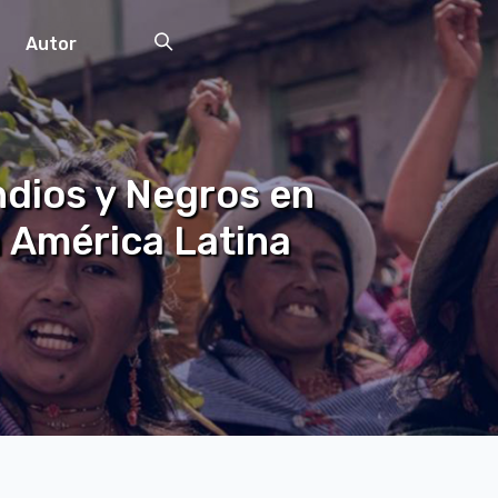
Autor
ndios y Negros en
 América Latina