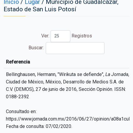
Inicio
/
Lugar
/
Municipio de Guadalcázar,
Estado de San Luis Potosí
Ver:
Registros
Buscar:
Referencia
Referencia
Bellinghausen, Hermann, "Wirikuta se defiende",
La Jornada
,
Ciudad de México, México, Desarrollo de Medios S.A. de
C.V. (DEMOS), 27 de junio de 2016, Sección Opinión. ISSN:
0188-2392
Consultado en:
https://www.jornada.com.mx/2016/06/27/opinion/a08a1cul
Fecha de consulta: 07/02/2020.