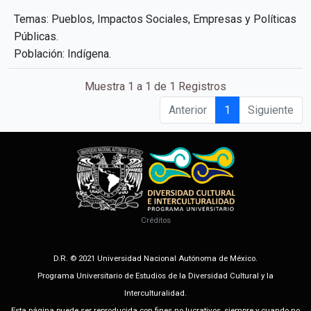
Temas: Pueblos, Impactos Sociales, Empresas y Políticas
Públicas.
Población: Indígena.
Muestra 1 a 1 de 1 Registros
Anterior
1
Siguiente
Créditos
D.R. © 2021 Universidad Nacional Autónoma de México.
Programa Universitario de Estudios de la Diversidad Cultural y la
Interculturalidad.
Esta página puede ser reproducida con fines no lucrativos, siempre y cuando no