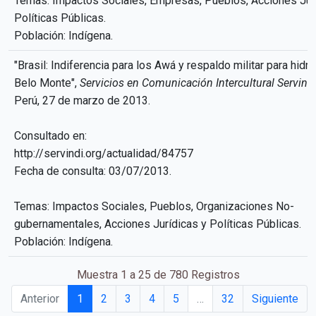
Temas: Impactos Sociales, Empresas, Pueblos, Acciones Jur
Políticas Públicas.
Población: Indígena.
"Brasil: Indiferencia para los Awá y respaldo militar para hidro
Belo Monte",
Servicios en Comunicación Intercultural Servind
Perú, 27 de marzo de 2013.
Consultado en:
http://servindi.org/actualidad/84757
Fecha de consulta: 03/07/2013.
Temas: Impactos Sociales, Pueblos, Organizaciones No-
gubernamentales, Acciones Jurídicas y Políticas Públicas.
Población: Indígena.
Muestra 1 a 25 de 780 Registros
Anterior
1
2
3
4
5
…
32
Siguiente