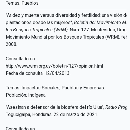
Temas: Pueblos.
"Aridez y muerte versus diversidad y fertilidad: una visión de 
plantaciones desde las mujeres",
Boletín del Movimiento Mun
los Bosques Tropicales (WRM)
, Núm. 127, Montevideo, Urugua
Movimiento Mundial por los Bosques Tropicales (WRM), febr
2008.
Consultado en:
http://www.wrm.org.uy/boletin/127/opinion.html
Fecha de consulta: 12/04/2013.
Temas: Impactos Sociales, Pueblos y Empresas.
Población: Indígena.
"Asesinan a defensor de la biosfera del río Ulúa",
Radio Progr
Tegucigalpa, Honduras, 22 de marzo de 2021.
Consultado en: