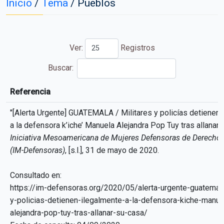
Inicio
/
Tema
/
Pueblos
Ver:
Registros
Buscar:
Referencia
Referencia
"[Alerta Urgente] GUATEMALA / Militares y policías detienen 
a la defensora k’iche’ Manuela Alejandra Pop Tuy tras allanar 
Iniciativa Mesoamericana de Mujeres Defensoras de Derech
(IM-Defensoras)
, [s.l.], 31 de mayo de 2020.
Consultado en:
https://im-defensoras.org/2020/05/alerta-urgente-guatemala
y-policias-detienen-ilegalmente-a-la-defensora-kiche-manue
alejandra-pop-tuy-tras-allanar-su-casa/