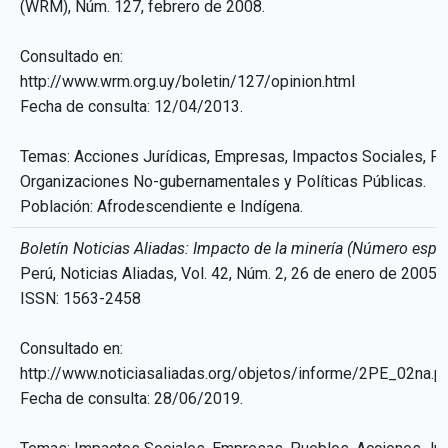
(WRM), Núm. 127, febrero de 2008.
Consultado en:
http://www.wrm.org.uy/boletin/127/opinion.html
Fecha de consulta: 12/04/2013.
Temas: Acciones Jurídicas, Empresas, Impactos Sociales, Pu
Organizaciones No-gubernamentales y Políticas Públicas.
Población: Afrodescendiente e Indígena.
Boletín Noticias Aliadas: Impacto de la minería (Número espec
Perú, Noticias Aliadas, Vol. 42, Núm. 2, 26 de enero de 2005,
ISSN: 1563-2458
Consultado en:
http://www.noticiasaliadas.org/objetos/informe/2PE_02na.p
Fecha de consulta: 28/06/2019.