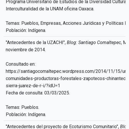
Programa Universitario de Estudios de la Diversidad Cultural 
Interculturalidad de la UNAM oficina Oaxaca.
Temas: Pueblos, Empresas, Acciones Jurídicas y Políticas Pú
Población: Indígena.
"Antecedentes de la UZACHI",
Blog: Santiago Comaltepec
, M
noviembre de 2014.
Consultado en:
https://santiagocomaltepec.wordpress.com/2014/11/15/uni
comunidades-productoras-forestales-zapotecos-chinanteco
sierra-juarez-de-r-i/?idU=1
Fecha de consulta: 03/03/2025.
Temas: Pueblos.
Población: Indígena.
"Antecedentes del proyecto de Ecoturismo Comunitario",
Blog