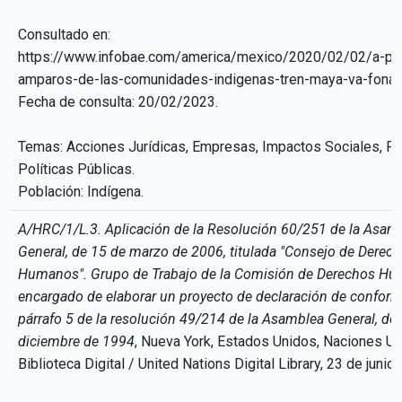
Consultado en:
https://www.infobae.com/america/mexico/2020/02/02/a-pe
amparos-de-las-comunidades-indigenas-tren-maya-va-fonat
Fecha de consulta: 20/02/2023.
Temas: Acciones Jurídicas, Empresas, Impactos Sociales, P
Políticas Públicas.
Población: Indígena.
A/HRC/1/L.3. Aplicación de la Resolución 60/251 de la Asam
General, de 15 de marzo de 2006, titulada "Consejo de Derec
Humanos". Grupo de Trabajo de la Comisión de Derechos H
encargado de elaborar un proyecto de declaración de conform
párrafo 5 de la resolución 49/214 de la Asamblea General, de
diciembre de 1994
, Nueva York, Estados Unidos, Naciones U
Biblioteca Digital / United Nations Digital Library, 23 de junio