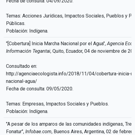
Fecha de consulta: 04/09/2020.
Temas: Acciones Jurídicas, Impactos Sociales, Pueblos y Pol
Públicas.
Población: Indígena.
"[Cobertura] Inicia Marcha Nacional por el Agua",
Agencia Ecol
Información Tegantai
, Quito, Ecuador, 04 de noviembre de 20
Consultado en:
http://agenciaecologista.info/2018/11/04/cobertura-inicia-m
nacional-agua/
Fecha de consulta: 09/05/2020.
Temas: Empresas, Impactos Sociales y Pueblos.
Población: Indígena.
"A pesar de los amparos de las comunidades indígenas, Tren
Fonatur",
Infobae.com
, Buenos Aires, Argentina, 02 de febrer