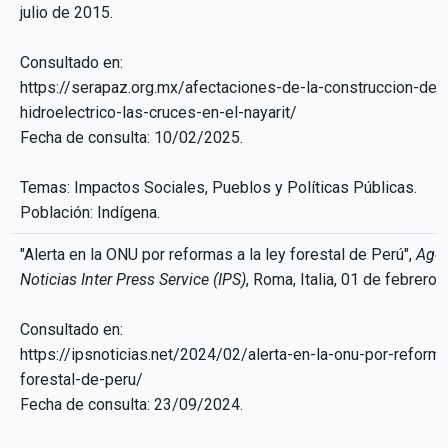
julio de 2015.
Consultado en:
https://serapaz.org.mx/afectaciones-de-la-construccion-del
hidroelectrico-las-cruces-en-el-nayarit/
Fecha de consulta: 10/02/2025.
Temas: Impactos Sociales, Pueblos y Políticas Públicas.
Población: Indígena.
"Alerta en la ONU por reformas a la ley forestal de Perú",
Agen
Noticias Inter Press Service (IPS)
, Roma, Italia, 01 de febrero
Consultado en:
https://ipsnoticias.net/2024/02/alerta-en-la-onu-por-reforma
forestal-de-peru/
Fecha de consulta: 23/09/2024.