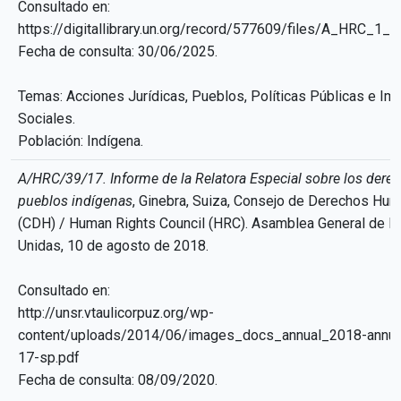
Consultado en:
https://digitallibrary.un.org/record/577609/files/A_HRC_1_L
Fecha de consulta: 30/06/2025.
Temas: Acciones Jurídicas, Pueblos, Políticas Públicas e Im
Sociales.
Población: Indígena.
A/HRC/39/17. Informe de la Relatora Especial sobre los derec
pueblos indígenas
, Ginebra, Suiza, Consejo de Derechos Hu
(CDH) / Human Rights Council (HRC). Asamblea General de l
Unidas, 10 de agosto de 2018.
Consultado en:
http://unsr.vtaulicorpuz.org/wp-
content/uploads/2014/06/images_docs_annual_2018-annual
17-sp.pdf
Fecha de consulta: 08/09/2020.