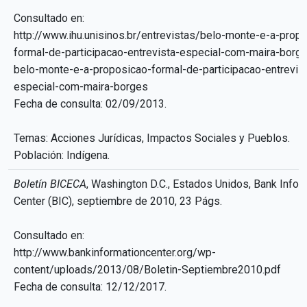
Consultado en:
http://www.ihu.unisinos.br/entrevistas/belo-monte-e-a-prop
formal-de-participacao-entrevista-especial-com-maira-bor
belo-monte-e-a-proposicao-formal-de-participacao-entrevis
especial-com-maira-borges
Fecha de consulta: 02/09/2013.
Temas: Acciones Jurídicas, Impactos Sociales y Pueblos.
Población: Indígena.
Boletín BICECA
, Washington D.C., Estados Unidos, Bank Infor
Center (BIC), septiembre de 2010, 23 Págs.
Consultado en:
http://www.bankinformationcenter.org/wp-
content/uploads/2013/08/Boletin-Septiembre2010.pdf
Fecha de consulta: 12/12/2017.