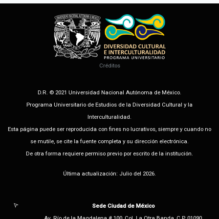
Créditos
D.R. © 2021 Universidad Nacional Autónoma de México.
Programa Universitario de Estudios de la Diversidad Cultural y la
Interculturalidad.
Esta página puede ser reproducida con fines no lucrativos, siempre y cuando no
se mutile, se cite la fuente completa y su dirección electrónica.
De otra forma requiere permiso previo por escrito de la institución.
Última actualización: Julio del 2026.
Sede Ciudad de México
Av. Río de la Magdalena # 100, Col. La Otra Banda, C.P. 01090,