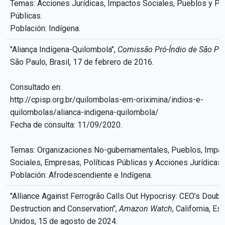
Temas: Acciones Jurídicas, Impactos Sociales, Pueblos y Pol
Públicas.
Población: Indígena.
"Aliança Indígena-Quilombola",
Comissão Pró-Índio de São Pa
São Paulo, Brasil, 17 de febrero de 2016.
Consultado en:
http://cpisp.org.br/quilombolas-em-oriximina/indios-e-
quilombolas/alianca-indigena-quilombola/
Fecha de consulta: 11/09/2020.
Temas: Organizaciones No-gubernamentales, Pueblos, Impa
Sociales, Empresas, Políticas Públicas y Acciones Jurídicas.
Población: Afrodescendiente e Indígena.
"Alliance Against Ferrogrão Calls Out Hypocrisy: CEO’s Double
Destruction and Conservation",
Amazon Watch
, California, E
Unidos, 15 de agosto de 2024.