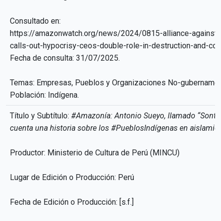
Consultado en:
https://amazonwatch.org/news/2024/0815-alliance-against-
calls-out-hypocrisy-ceos-double-role-in-destruction-and-con
Fecha de consulta: 31/07/2025.
Temas: Empresas, Pueblos y Organizaciones No-gubernamen
Población: Indígena.
Título y Subtítulo:
#Amazonía: Antonio Sueyo, llamado “Sonto
cuenta una historia sobre los #PueblosIndígenas en aislamie
Productor: Ministerio de Cultura de Perú (MINCU)
Lugar de Edición o Producción: Perú
Fecha de Edición o Producción: [s.f.]