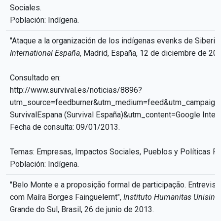
Sociales.
Población: Indígena.
"Ataque a la organización de los indígenas evenks de Siberia"
International España
, Madrid, España, 12 de diciembre de 201
Consultado en:
http://www.survival.es/noticias/8896?
utm_source=feedburner&utm_medium=feed&utm_campaign
SurvivalEspana (Survival España)&utm_content=Google Intern
Fecha de consulta: 09/01/2013.
Temas: Empresas, Impactos Sociales, Pueblos y Políticas Pú
Población: Indígena.
"Belo Monte e a proposição formal de participação. Entrevist
com Maíra Borges Fainguelernt",
Instituto Humanitas Unisino
Grande do Sul, Brasil, 26 de junio de 2013.