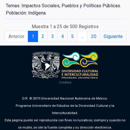
Temas: Impactos Sociales, Pueblos y Políticas Públicas.
Población: Indígena.
Muestra 1 a 25 de 500 Registros
Anterior
1
2
3
4
5
…
20
Siguiente
Créditos
D.R. © 2019 Universidad Nacional Autónoma de México.
Programa Universitario de Estudios de la Diversidad Cultural y la
Interculturalidad.
Esta página puede ser reproducida con fines no lucrativos, siempre y cuando no
se mutile, se cite la fuente completa y su dirección electrónica.