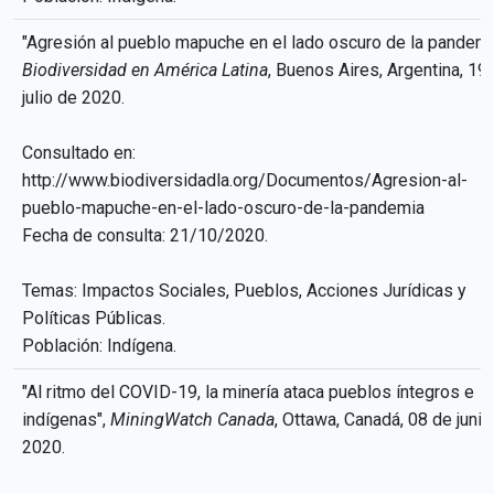
"Agresión al pueblo mapuche en el lado oscuro de la pandemi
Biodiversidad en América Latina
, Buenos Aires, Argentina, 19
julio de 2020.
Consultado en:
http://www.biodiversidadla.org/Documentos/Agresion-al-
pueblo-mapuche-en-el-lado-oscuro-de-la-pandemia
Fecha de consulta: 21/10/2020.
Temas: Impactos Sociales, Pueblos, Acciones Jurídicas y
Políticas Públicas.
Población: Indígena.
"Al ritmo del COVID-19, la minería ataca pueblos íntegros e
indígenas",
MiningWatch Canada
, Ottawa, Canadá, 08 de junio
2020.