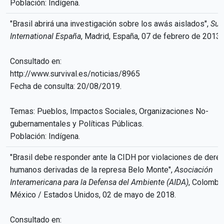
Población: Indígena.
"Brasil abrirá una investigación sobre los awás aislados",
Sur
International España
, Madrid, España, 07 de febrero de 2013.
Consultado en:
http://www.survival.es/noticias/8965
Fecha de consulta: 20/08/2019.
Temas: Pueblos, Impactos Sociales, Organizaciones No-
gubernamentales y Políticas Públicas.
Población: Indígena.
"Brasil debe responder ante la CIDH por violaciones de dere
humanos derivadas de la represa Belo Monte",
Asociación
Interamericana para la Defensa del Ambiente (AIDA)
, Colombia
México / Estados Unidos, 02 de mayo de 2018.
Consultado en: