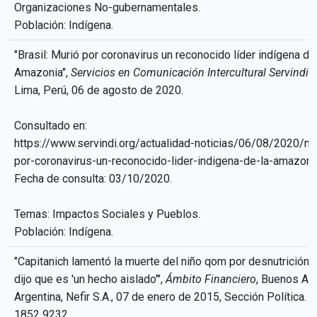
Organizaciones No-gubernamentales.
Población: Indígena.
"Brasil: Murió por coronavirus un reconocido líder indígena de
Amazonia",
Servicios en Comunicación Intercultural Servindi
,
Lima, Perú, 06 de agosto de 2020.
Consultado en:
https://www.servindi.org/actualidad-noticias/06/08/2020/mu
por-coronavirus-un-reconocido-lider-indigena-de-la-amazoni
Fecha de consulta: 03/10/2020.
Temas: Impactos Sociales y Pueblos.
Población: Indígena.
"Capitanich lamentó la muerte del niño qom por desnutrición, 
dijo que es 'un hecho aislado'",
Ámbito Financiero
, Buenos Air
Argentina, Nefir S.A., 07 de enero de 2015, Sección Política. 
1852 9232