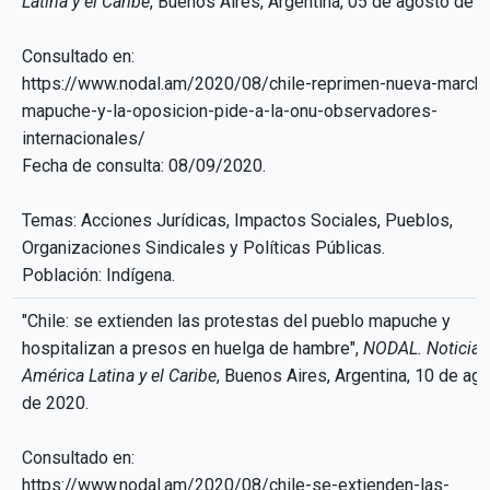
Latina y el Caribe
, Buenos Aires, Argentina, 05 de agosto de 2
Consultado en:
https://www.nodal.am/2020/08/chile-reprimen-nueva-march
mapuche-y-la-oposicion-pide-a-la-onu-observadores-
internacionales/
Fecha de consulta: 08/09/2020.
Temas: Acciones Jurídicas, Impactos Sociales, Pueblos,
Organizaciones Sindicales y Políticas Públicas.
Población: Indígena.
"Chile: se extienden las protestas del pueblo mapuche y
hospitalizan a presos en huelga de hambre",
NODAL. Noticias
América Latina y el Caribe
, Buenos Aires, Argentina, 10 de ag
de 2020.
Consultado en:
https://www.nodal.am/2020/08/chile-se-extienden-las-