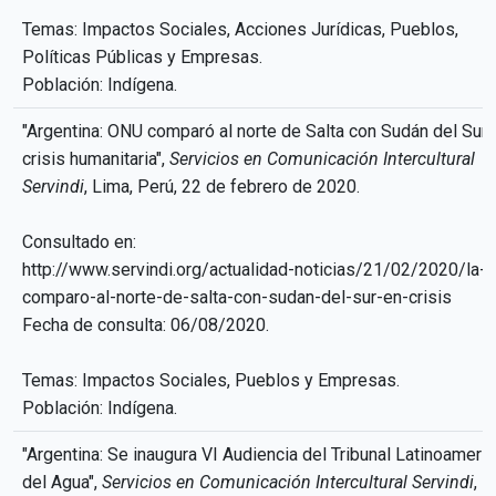
Temas: Impactos Sociales, Acciones Jurídicas, Pueblos,
Políticas Públicas y Empresas.
Población: Indígena.
"Argentina: ONU comparó al norte de Salta con Sudán del Sur 
crisis humanitaria",
Servicios en Comunicación Intercultural
Servindi
, Lima, Perú, 22 de febrero de 2020.
Consultado en:
http://www.servindi.org/actualidad-noticias/21/02/2020/la-
comparo-al-norte-de-salta-con-sudan-del-sur-en-crisis
Fecha de consulta: 06/08/2020.
Temas: Impactos Sociales, Pueblos y Empresas.
Población: Indígena.
"Argentina: Se inaugura VI Audiencia del Tribunal Latinoameri
del Agua",
Servicios en Comunicación Intercultural Servindi
, L