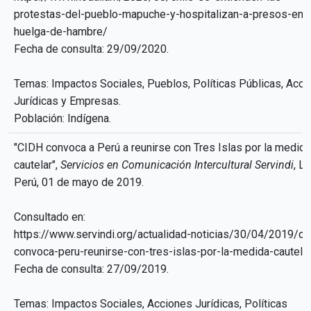
protestas-del-pueblo-mapuche-y-hospitalizan-a-presos-en-
huelga-de-hambre/
Fecha de consulta: 29/09/2020.
Temas: Impactos Sociales, Pueblos, Políticas Públicas, Acci
Jurídicas y Empresas.
Población: Indígena.
"CIDH convoca a Perú a reunirse con Tres Islas por la medida
cautelar",
Servicios en Comunicación Intercultural Servindi
, L
Perú, 01 de mayo de 2019.
Consultado en:
https://www.servindi.org/actualidad-noticias/30/04/2019/ci
convoca-peru-reunirse-con-tres-islas-por-la-medida-cautela
Fecha de consulta: 27/09/2019.
Temas: Impactos Sociales, Acciones Jurídicas, Políticas