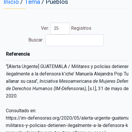
Inicio
/
Tema
/
Pueblos
Ver:
Registros
Buscar:
Referencia
Referencia
"[Alerta Urgente] GUATEMALA / Militares y policías detienen
ilegalmente a la defensora k’iche’ Manuela Alejandra Pop Tuy 
allanar su casa",
Iniciativa Mesoamericana de Mujeres Defens
de Derechos Humanos (IM-Defensoras)
, [s.l.], 31 de mayo de
2020.
Consultado en:
https://im-defensoras.org/2020/05/alerta-urgente-guatemal
militares-y-policias-detienen-ilegalmente-a-la-defensora-ki