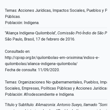
Temas: Acciones Jurídicas, Impactos Sociales, Pueblos y Pol
Públicas.
Población: Indígena.
"Aliança Indígena-Quilombola",
Comissão Pró-Índio de São Pa
São Paulo, Brasil, 17 de febrero de 2016.
Consultado en:
http://cpisp.org.br/quilombolas-em-oriximina/indios-e-
quilombolas/alianca-indigena-quilombola/
Fecha de consulta: 11/09/2020.
Temas: Organizaciones No-gubernamentales, Pueblos, Impa
Sociales, Empresas, Políticas Públicas y Acciones Jurídicas.
Población: Afrodescendiente e Indígena.
Título y Subtítulo:
#Amazonía: Antonio Sueyo, llamado “Sonto