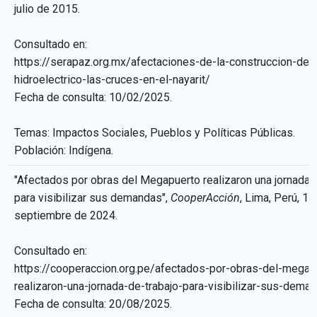
julio de 2015.
Consultado en:
https://serapaz.org.mx/afectaciones-de-la-construccion-del
hidroelectrico-las-cruces-en-el-nayarit/
Fecha de consulta: 10/02/2025.
Temas: Impactos Sociales, Pueblos y Políticas Públicas.
Población: Indígena.
"Afectados por obras del Megapuerto realizaron una jornada d
para visibilizar sus demandas",
CooperAcción
, Lima, Perú, 16
septiembre de 2024.
Consultado en:
https://cooperaccion.org.pe/afectados-por-obras-del-megap
realizaron-una-jornada-de-trabajo-para-visibilizar-sus-dema
Fecha de consulta: 20/08/2025.