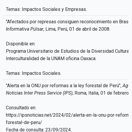
Temas: Impactos Sociales y Empresas.
"Afectados por represas consiguen reconocimiento en Brasil
Informativa Púlsar
, Lima, Perú, 01 de abril de 2008.
Disponible en:
Programa Universitario de Estudios de la Diversidad Cultural 
Interculturalidad de la UNAM oficina Oaxaca.
Temas: Impactos Sociales.
"Alerta en la ONU por reformas a la ley forestal de Perú",
Agen
Noticias Inter Press Service (IPS)
, Roma, Italia, 01 de febrero
Consultado en:
https://ipsnoticias.net/2024/02/alerta-en-la-onu-por-reforma
forestal-de-peru/
Fecha de consulta: 23/09/2024.