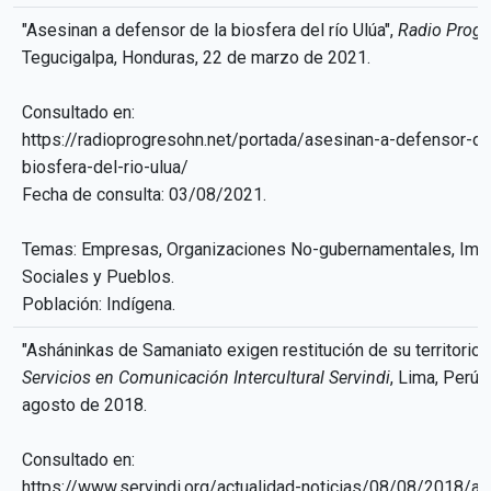
"Asesinan a defensor de la biosfera del río Ulúa",
Radio Progr
Tegucigalpa, Honduras, 22 de marzo de 2021.
Consultado en:
https://radioprogresohn.net/portada/asesinan-a-defensor-de
biosfera-del-rio-ulua/
Fecha de consulta: 03/08/2021.
Temas: Empresas, Organizaciones No-gubernamentales, Imp
Sociales y Pueblos.
Población: Indígena.
"Asháninkas de Samaniato exigen restitución de su territorio a
Servicios en Comunicación Intercultural Servindi
, Lima, Perú,
agosto de 2018.
Consultado en:
https://www.servindi.org/actualidad-noticias/08/08/2018/as