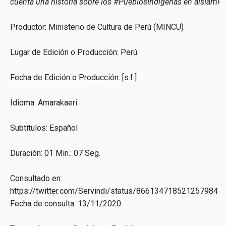
cuenta una historia sobre los #PueblosIndígenas en aislamie
Productor: Ministerio de Cultura de Perú (MINCU)
Lugar de Edición o Producción: Perú
Fecha de Edición o Producción: [s.f.]
Idioma: Amarakaeri
Subtítulos: Español
Duración: 01 Min.: 07 Seg.
Consultado en:
https://twitter.com/Servindi/status/866134718521257984
Fecha de consulta: 13/11/2020.