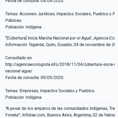
Fecha de consulta: 04/09/2020.
Temas: Acciones Jurídicas, Impactos Sociales, Pueblos y Pol
Públicas.
Población: Indígena.
"[Cobertura] Inicia Marcha Nacional por el Agua",
Agencia Ecol
Información Tegantai
, Quito, Ecuador, 04 de noviembre de 20
Consultado en:
http://agenciaecologista.info/2018/11/04/cobertura-inicia-m
nacional-agua/
Fecha de consulta: 09/05/2020.
Temas: Empresas, Impactos Sociales y Pueblos.
Población: Indígena.
"A pesar de los amparos de las comunidades indígenas, Tren
Fonatur",
Infobae.com
, Buenos Aires, Argentina, 02 de febrer