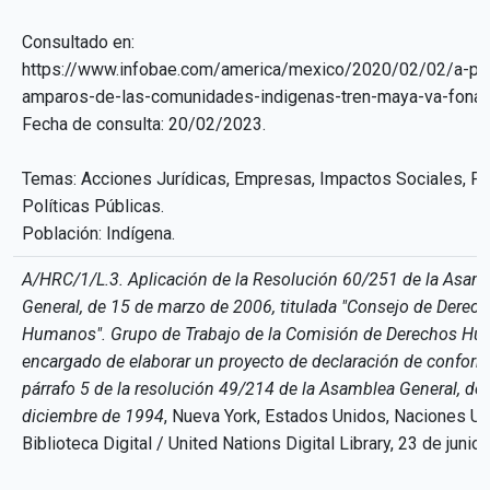
Consultado en:
https://www.infobae.com/america/mexico/2020/02/02/a-pe
amparos-de-las-comunidades-indigenas-tren-maya-va-fonat
Fecha de consulta: 20/02/2023.
Temas: Acciones Jurídicas, Empresas, Impactos Sociales, P
Políticas Públicas.
Población: Indígena.
A/HRC/1/L.3. Aplicación de la Resolución 60/251 de la Asam
General, de 15 de marzo de 2006, titulada "Consejo de Derec
Humanos". Grupo de Trabajo de la Comisión de Derechos H
encargado de elaborar un proyecto de declaración de conform
párrafo 5 de la resolución 49/214 de la Asamblea General, de
diciembre de 1994
, Nueva York, Estados Unidos, Naciones U
Biblioteca Digital / United Nations Digital Library, 23 de junio