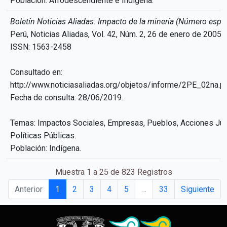
Población: Afrodescendiente e Indígena.
Boletín Noticias Aliadas: Impacto de la minería (Número espec
Perú, Noticias Aliadas, Vol. 42, Núm. 2, 26 de enero de 2005,
ISSN: 1563-2458
Consultado en:
http://www.noticiasaliadas.org/objetos/informe/2PE_02na.p
Fecha de consulta: 28/06/2019.
Temas: Impactos Sociales, Empresas, Pueblos, Acciones Jur
Políticas Públicas.
Población: Indígena.
Muestra 1 a 25 de 823 Registros
Anterior
1
2
3
4
5
…
33
Siguiente