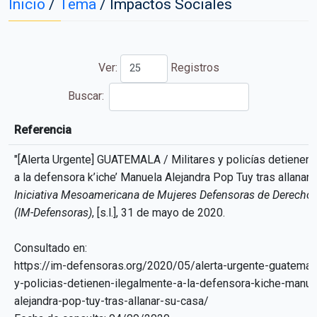
Inicio
/
Tema
/
Impactos Sociales
Ver:
Registros
Buscar:
Referencia
Referencia
"[Alerta Urgente] GUATEMALA / Militares y policías detienen 
a la defensora k’iche’ Manuela Alejandra Pop Tuy tras allanar 
Iniciativa Mesoamericana de Mujeres Defensoras de Derech
(IM-Defensoras)
, [s.l.], 31 de mayo de 2020.
Consultado en:
https://im-defensoras.org/2020/05/alerta-urgente-guatemala
y-policias-detienen-ilegalmente-a-la-defensora-kiche-manue
alejandra-pop-tuy-tras-allanar-su-casa/