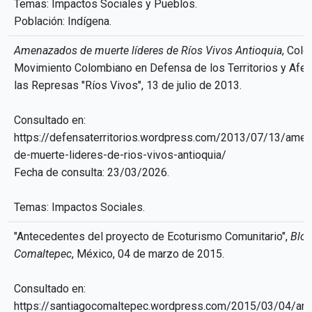
Temas: Impactos Sociales y Pueblos.
Población: Indígena.
Amenazados de muerte líderes de Ríos Vivos Antioquia
, Colo
Movimiento Colombiano en Defensa de los Territorios y Afe
las Represas "Ríos Vivos", 13 de julio de 2013.
Consultado en:
https://defensaterritorios.wordpress.com/2013/07/13/ame
de-muerte-lideres-de-rios-vivos-antioquia/
Fecha de consulta: 23/03/2026.
Temas: Impactos Sociales.
"Antecedentes del proyecto de Ecoturismo Comunitario",
Blog
Comaltepec
, México, 04 de marzo de 2015.
Consultado en:
https://santiagocomaltepec.wordpress.com/2015/03/04/an