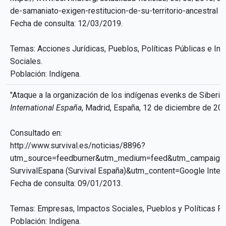
de-samaniato-exigen-restitucion-de-su-territorio-ancestral
Fecha de consulta: 12/03/2019.
Temas: Acciones Jurídicas, Pueblos, Políticas Públicas e Im
Sociales.
Población: Indígena.
"Ataque a la organización de los indígenas evenks de Siberia"
International España
, Madrid, España, 12 de diciembre de 201
Consultado en:
http://www.survival.es/noticias/8896?
utm_source=feedburner&utm_medium=feed&utm_campaign
SurvivalEspana (Survival España)&utm_content=Google Intern
Fecha de consulta: 09/01/2013.
Temas: Empresas, Impactos Sociales, Pueblos y Políticas Pú
Población: Indígena.