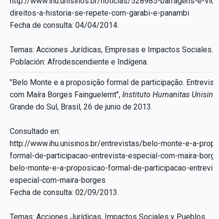
http://www.ihu.unisinos.br/noticias/528985-barragens-e-vio
direitos-a-historia-se-repete-com-garabi-e-panambi
Fecha de consulta: 04/04/2014.
Temas: Acciones Jurídicas, Empresas e Impactos Sociales.
Población: Afrodescendiente e Indígena.
"Belo Monte e a proposição formal de participação. Entrevist
com Maíra Borges Fainguelernt",
Instituto Humanitas Unisino
Grande do Sul, Brasil, 26 de junio de 2013.
Consultado en:
http://www.ihu.unisinos.br/entrevistas/belo-monte-e-a-prop
formal-de-participacao-entrevista-especial-com-maira-bor
belo-monte-e-a-proposicao-formal-de-participacao-entrevis
especial-com-maira-borges
Fecha de consulta: 02/09/2013.
Temas: Acciones Jurídicas, Impactos Sociales y Pueblos.