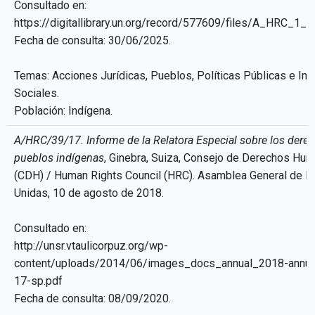
Consultado en:
https://digitallibrary.un.org/record/577609/files/A_HRC_1_L
Fecha de consulta: 30/06/2025.
Temas: Acciones Jurídicas, Pueblos, Políticas Públicas e Im
Sociales.
Población: Indígena.
A/HRC/39/17. Informe de la Relatora Especial sobre los derec
pueblos indígenas
, Ginebra, Suiza, Consejo de Derechos Hu
(CDH) / Human Rights Council (HRC). Asamblea General de l
Unidas, 10 de agosto de 2018.
Consultado en:
http://unsr.vtaulicorpuz.org/wp-
content/uploads/2014/06/images_docs_annual_2018-annual
17-sp.pdf
Fecha de consulta: 08/09/2020.