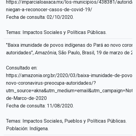
https://imparcialoaxaca.mx/los-municipios/438381/autorida
niegan-a-reconocer-casos-de-covid-19/
Fecha de consulta: 02/10/2020.
Temas: Impactos Sociales y Políticas Públicas.
"Baixa imunidade de povos indígenas do Pará ao novo coron
autoridades",
Amazônia
, São Paulo, Brasil, 19 de marzo de 2
Consultado en:
https://amazonia.org.br/2020/03/baixa-imunidade-de-povos
novo-coronavirus-preocupa-autoridades/?
utm_source=akna&utm_medium=email&utm_campaign=Notic
de-Marco-de-2020
Fecha de consulta: 11/08/2020.
Temas: Impactos Sociales, Pueblos y Políticas Públicas.
Población: Indígena.