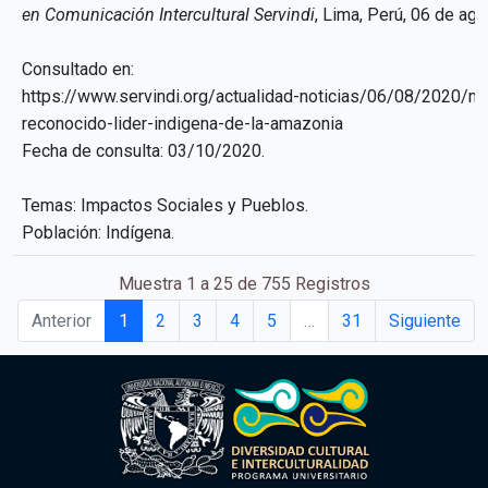
en Comunicación Intercultural Servindi
, Lima, Perú, 06 de ag
Consultado en:
https://www.servindi.org/actualidad-noticias/06/08/2020/mu
reconocido-lider-indigena-de-la-amazonia
Fecha de consulta: 03/10/2020.
Temas: Impactos Sociales y Pueblos.
Población: Indígena.
Muestra 1 a 25 de 755 Registros
Anterior
1
2
3
4
5
…
31
Siguiente