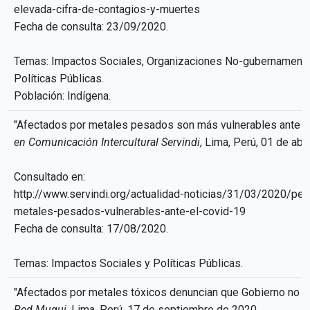
elevada-cifra-de-contagios-y-muertes
Fecha de consulta: 23/09/2020.
Temas: Impactos Sociales, Organizaciones No-gubernamenta
Políticas Públicas.
Población: Indígena.
"Afectados por metales pesados son más vulnerables ante e
en Comunicación Intercultural Servindi
, Lima, Perú, 01 de abr
Consultado en:
http://www.servindi.org/actualidad-noticias/31/03/2020/pe
metales-pesados-vulnerables-ante-el-covid-19
Fecha de consulta: 17/08/2020.
Temas: Impactos Sociales y Políticas Públicas.
"Afectados por metales tóxicos denuncian que Gobierno no 
Red Muqui
, Lima, Perú, 17 de septiembre de 2020.