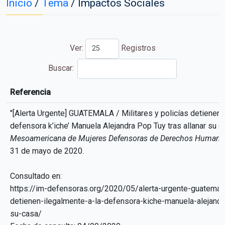
Inicio
/
Tema
/
Impactos Sociales
Ver:
Registros
Buscar:
Referencia
Referencia
"[Alerta Urgente] GUATEMALA / Militares y policías detienen 
defensora k’iche’ Manuela Alejandra Pop Tuy tras allanar su c
Mesoamericana de Mujeres Defensoras de Derechos Humanos
31 de mayo de 2020.
Consultado en:
https://im-defensoras.org/2020/05/alerta-urgente-guatemala-
detienen-ilegalmente-a-la-defensora-kiche-manuela-alejandra
su-casa/