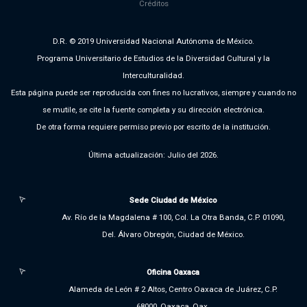
Créditos
D.R. © 2019 Universidad Nacional Autónoma de México.
Programa Universitario de Estudios de la Diversidad Cultural y la
Interculturalidad.
Esta página puede ser reproducida con fines no lucrativos, siempre y cuando no
se mutile, se cite la fuente completa y su dirección electrónica.
De otra forma requiere permiso previo por escrito de la institución.
Última actualización: Julio del 2026.
Sede Ciudad de México
Av. Río de la Magdalena # 100, Col. La Otra Banda, C.P. 01090,
Del. Álvaro Obregón, Ciudad de México.
Oficina Oaxaca
Alameda de León # 2 Altos, Centro Oaxaca de Juárez, C.P.
68000, Oaxaca, Oax.