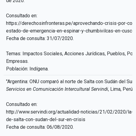
de 2020.
Consultado en:
https://derechosinfronteras.pe/aprovechando-crisis-por-cor
estado-de-emergencia-en-espinar-y-chumbivilcas-en-cusco
Fecha de consulta: 31/07/2020.
Temas: Impactos Sociales, Acciones Jurídicas, Pueblos, Polí
Empresas.
Población: Indígena.
"Argentina: ONU comparó al norte de Salta con Sudán del Sur e
Servicios en Comunicación Intercultural Servindi
, Lima, Perú,
Consultado en:
http://www.servindi.org/actualidad-noticias/21/02/2020/la-
de-salta-con-sudan-del-sur-en-crisis
Fecha de consulta: 06/08/2020.