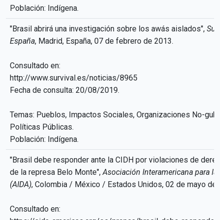
Población: Indígena.
"Brasil abrirá una investigación sobre los awás aislados",
Surv
España
, Madrid, España, 07 de febrero de 2013.
Consultado en:
http://www.survival.es/noticias/8965
Fecha de consulta: 20/08/2019.
Temas: Pueblos, Impactos Sociales, Organizaciones No-gub
Políticas Públicas.
Población: Indígena.
"Brasil debe responder ante la CIDH por violaciones de der
de la represa Belo Monte",
Asociación Interamericana para la
(AIDA)
, Colombia / México / Estados Unidos, 02 de mayo de 
Consultado en: