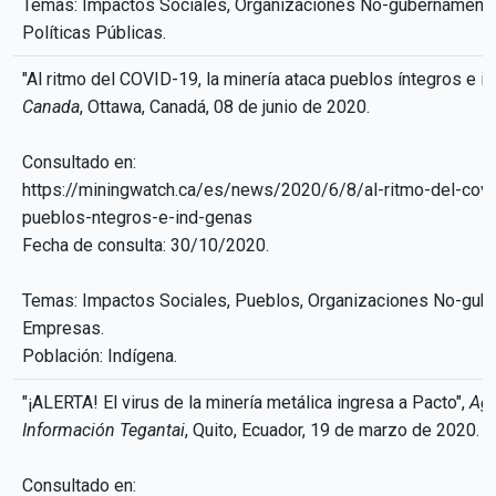
Temas: Impactos Sociales, Organizaciones No-gubernamenta
Políticas Públicas.
"Al ritmo del COVID-19, la minería ataca pueblos íntegros e i
Canada
, Ottawa, Canadá, 08 de junio de 2020.
Consultado en:
https://miningwatch.ca/es/news/2020/6/8/al-ritmo-del-covi
pueblos-ntegros-e-ind-genas
Fecha de consulta: 30/10/2020.
Temas: Impactos Sociales, Pueblos, Organizaciones No-gub
Empresas.
Población: Indígena.
"¡ALERTA! El virus de la minería metálica ingresa a Pacto",
Age
Información Tegantai
, Quito, Ecuador, 19 de marzo de 2020.
Consultado en: